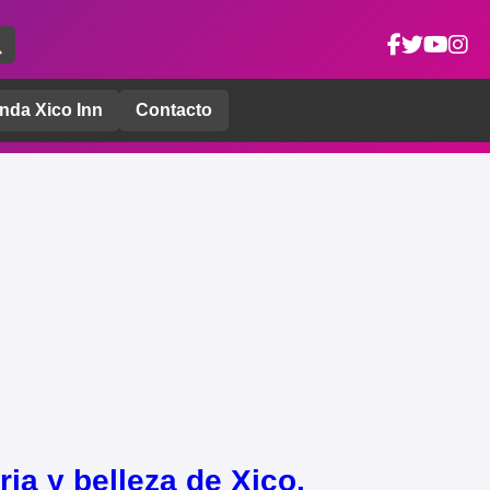
nda Xico Inn
Contacto
ria y belleza de Xico,