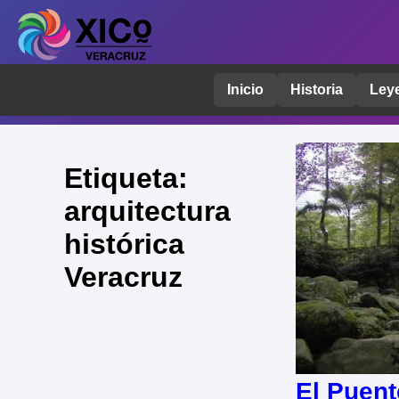
Inicio
Historia
Ley
Etiqueta:
arquitectura
histórica
Veracruz
El Puent