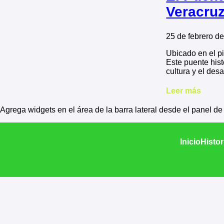
Veracru
25 de febrero d
Ubicado en el p
Este puente hist
cultura y el des
Leer más
Agrega widgets en el área de la barra lateral desde el panel d
Inicio
Histor