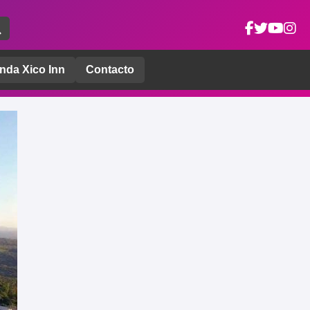
nda Xico Inn
Contacto