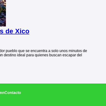
s de Xico
ador pueblo que se encuentra a solo unos minutos de
s un destino ideal para quienes buscan escapar del
Inn
Contacto