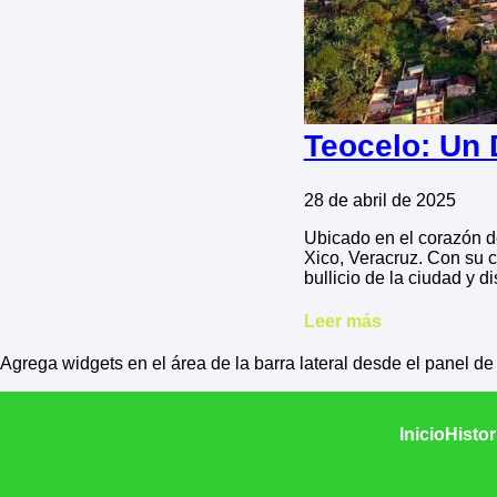
Teocelo: Un 
28 de abril de 2025
Ubicado en el corazón d
Xico, Veracruz. Con su c
bullicio de la ciudad y di
Leer más
Agrega widgets en el área de la barra lateral desde el panel d
Inicio
Histor