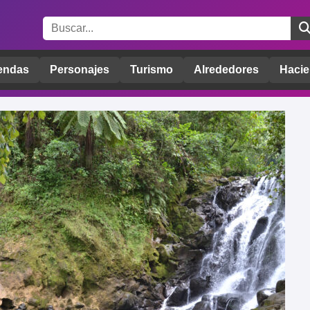
endas
Personajes
Turismo
Alrededores
Hacie