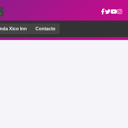
nda Xico Inn
Contacto