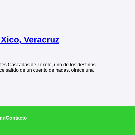
 Xico, Veracruz
antes Cascadas de Texolo, uno de los destinos
ece salido de un cuento de hadas, ofrece una
Inn
Contacto