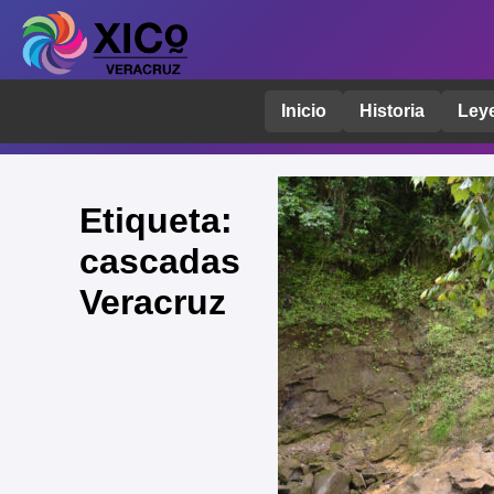
Inicio
Historia
Ley
Etiqueta:
cascadas
Veracruz