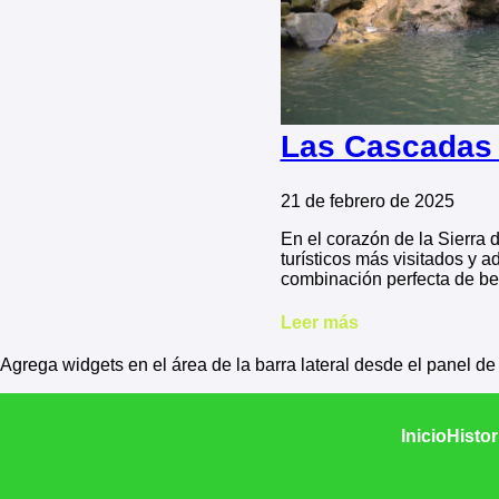
Las Cascadas d
21 de febrero de 2025
En el corazón de la Sierra 
turísticos más visitados y 
combinación perfecta de bel
Leer más
Agrega widgets en el área de la barra lateral desde el panel d
Inicio
Histor