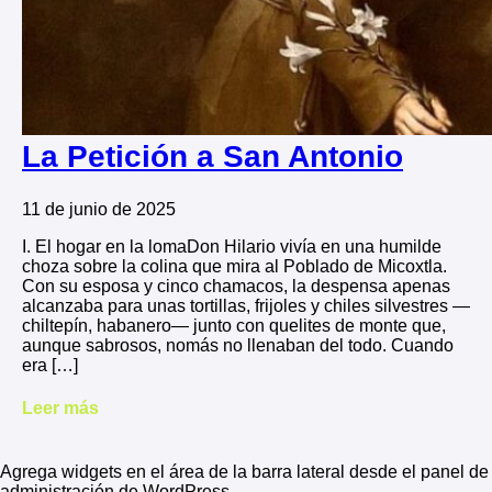
La Petición a San Antonio
11 de junio de 2025
I. El hogar en la lomaDon Hilario vivía en una humilde
choza sobre la colina que mira al Poblado de Micoxtla.
Con su esposa y cinco chamacos, la despensa apenas
alcanzaba para unas tortillas, frijoles y chiles silvestres —
chiltepín, habanero— junto con quelites de monte que,
aunque sabrosos, nomás no llenaban del todo. Cuando
era […]
Leer más
Agrega widgets en el área de la barra lateral desde el panel de
administración de WordPress.