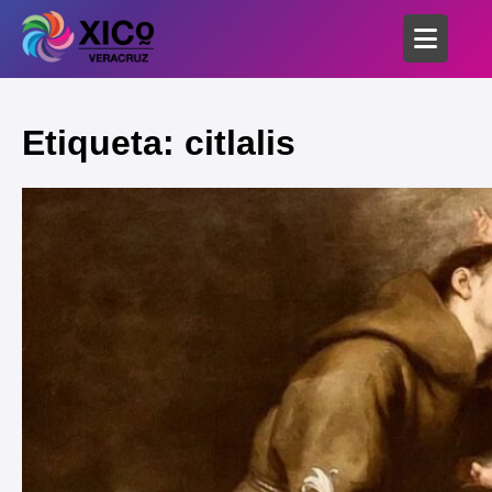
Etiqueta: citlalis