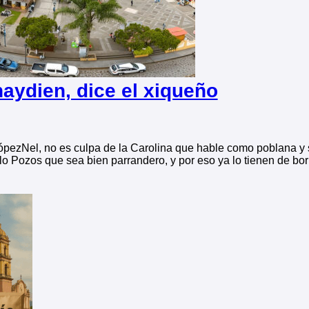
aydien, dice el xiqueño
pezNel, no es culpa de la Carolina que hable como poblana y s
lo Pozos que sea bien parrandero, y por eso ya lo tienen de bor