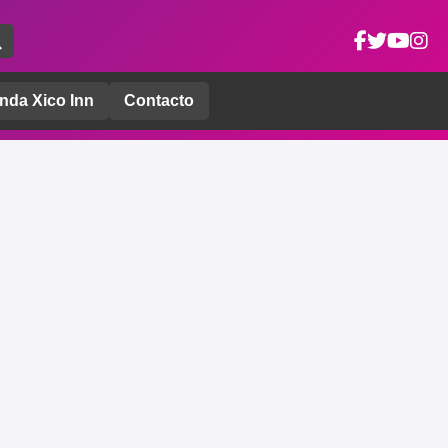
nda Xico Inn
Contacto