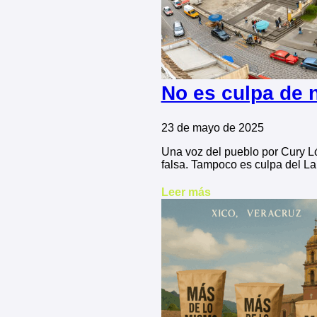
No es culpa de n
23 de mayo de 2025
Una voz del pueblo por Cury Ló
falsa. Tampoco es culpa del La
Leer más