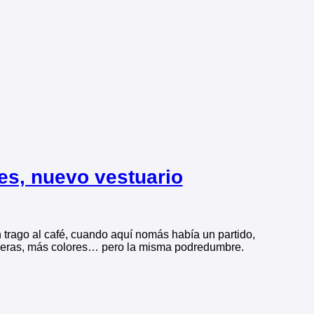
res, nuevo vestuario
 trago al café, cuando aquí nomás había un partido,
deras, más colores… pero la misma podredumbre.