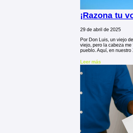
¡Razona tu vo
29 de abril de 2025
Por Don Luis, un viejo d
viejo, pero la cabeza me
pueblo. Aquí, en nuestro
Leer más