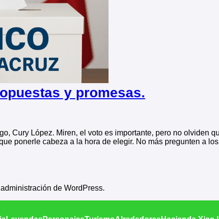
ropuestas y promesas.
o, Cury López. Miren, el voto es importante, pero no olviden q
 que ponerle cabeza a la hora de elegir. No más pregunten a lo
e administración de WordPress.