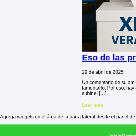
Eso de las p
29 de abril de 2025
Un comentario de su amig
lamentarlo. Por eso, hay
subir el […]
Leer más
Agrega widgets en el área de la barra lateral desde el panel d