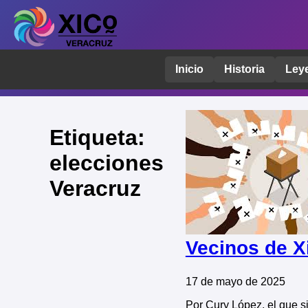
Inicio
Historia
Ley
Etiqueta:
elecciones
Veracruz
Vecinos de X
17 de mayo de 2025
Por Cury López, el que 