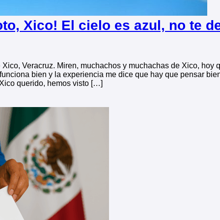
to, Xico! El cielo es azul, no te d
e Xico, Veracruz. Miren, muchachos y muchachas de Xico, hoy q
 funciona bien y la experiencia me dice que hay que pensar bie
 Xico querido, hemos visto […]