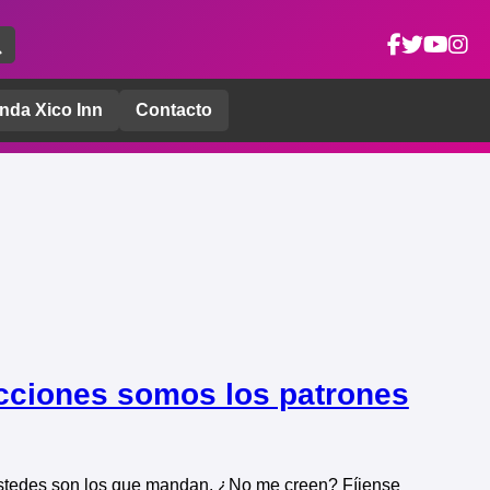
nda Xico Inn
Contacto
ecciones somos los patrones
 ustedes son los que mandan. ¿No me creen? Fíjense