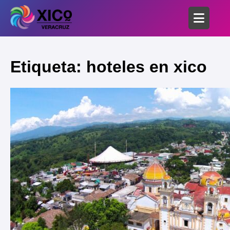
Etiqueta: hoteles en xico