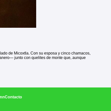
oblado de Micoxtla. Con su esposa y cinco chamacos,
habanero— junto con quelites de monte que, aunque
Inn
Contacto