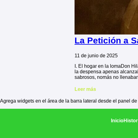
La Petición a 
11 de junio de 2025
I. El hogar en la lomaDon Hi
la despensa apenas alcanzaba
sabrosos, nomás no llenaban
Leer más
Agrega widgets en el área de la barra lateral desde el panel d
Inicio
Histor