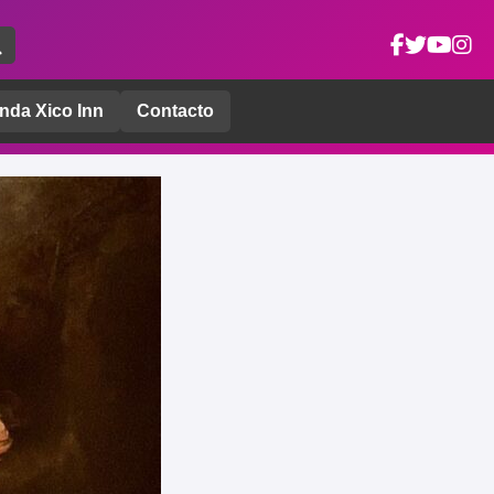
nda Xico Inn
Contacto