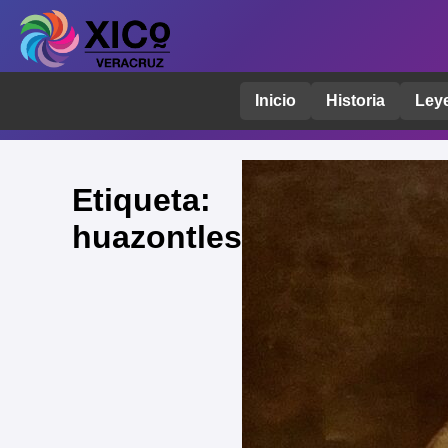
Inicio
Historia
Ley
Etiqueta:
huazontles