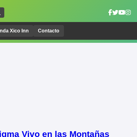
nda Xico Inn
Contacto
igma Vivo en las Montañas