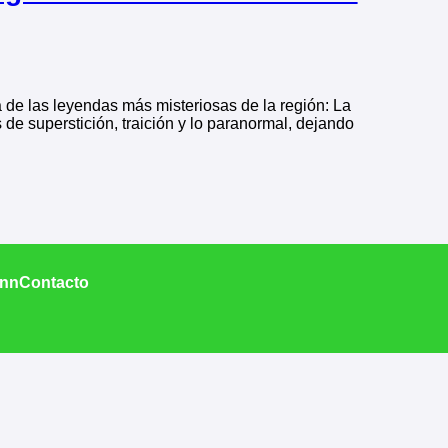
 de las leyendas más misteriosas de la región: La
de superstición, traición y lo paranormal, dejando
Inn
Contacto