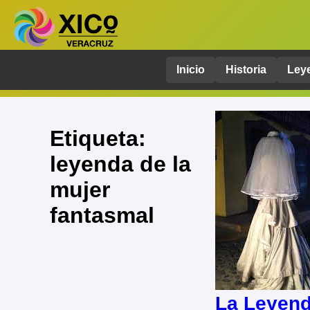
Inicio
Historia
Ley
Etiqueta:
leyenda de la
mujer
fantasmal
La Leyend