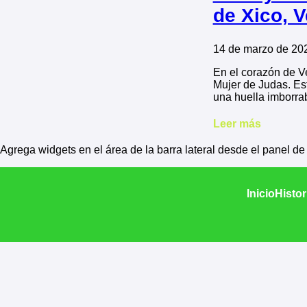
de Xico, 
14 de marzo de 20
En el corazón de V
Mujer de Judas. Est
una huella imborra
Leer más
Agrega widgets en el área de la barra lateral desde el panel d
Inicio
Histor