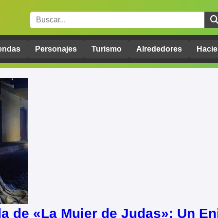
endas
Personajes
Turismo
Alrededores
Hacie
a de «La Mujer de Judas»: Un En