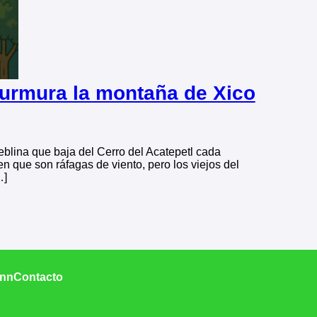
murmura la montaña de Xico
blina que baja del Cerro del Acatepetl cada
 que son ráfagas de viento, pero los viejos del
…]
Inn
Contacto