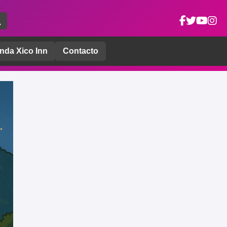
nda Xico Inn
Contacto