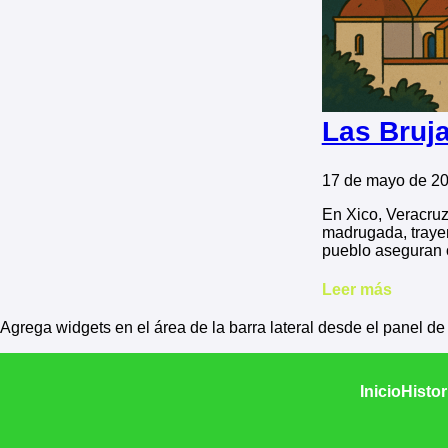
Las Bruja
17 de mayo de 2
En Xico, Veracruz
madrugada, trayen
pueblo aseguran o
Leer más
Agrega widgets en el área de la barra lateral desde el panel d
Inicio
Histor