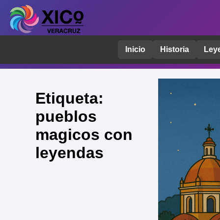
Inicio
Historia
Ley
Etiqueta:
pueblos
magicos con
leyendas