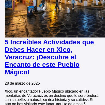
5 Increíbles Actividades que
Debes Hacer en Xico,
Veracruz: ¡Descubre el
Encanto de este Pueblo
Mágico!
28 de marzo de 2025
Xico, un encantador Pueblo Mágico ubicado en las
montañas de Veracruz, es un destino que te sorprenderá
con su belleza natural, su rica historia y su calidez. Si
aún no has visitado este lugar, aquí te dejamos 5