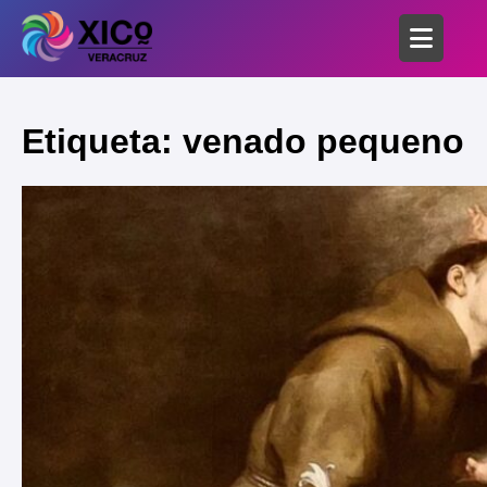
Etiqueta: venado pequeno