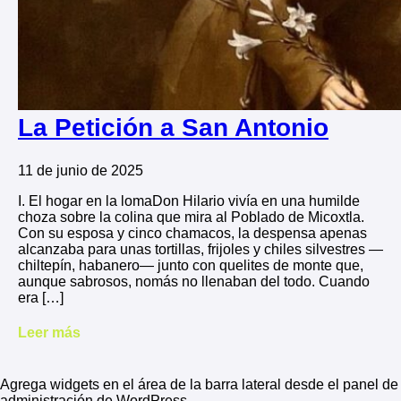
La Petición a San Antonio
11 de junio de 2025
I. El hogar en la lomaDon Hilario vivía en una humilde
choza sobre la colina que mira al Poblado de Micoxtla.
Con su esposa y cinco chamacos, la despensa apenas
alcanzaba para unas tortillas, frijoles y chiles silvestres —
chiltepín, habanero— junto con quelites de monte que,
aunque sabrosos, nomás no llenaban del todo. Cuando
era […]
Leer más
Agrega widgets en el área de la barra lateral desde el panel de
administración de WordPress.